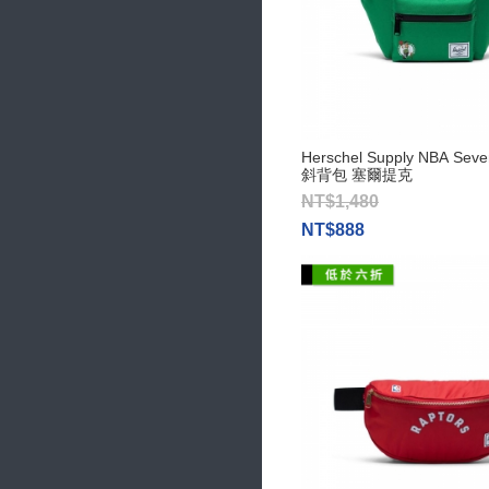
Herschel Supply NBA Sev
斜背包 塞爾提克
NT$1,480
NT$888