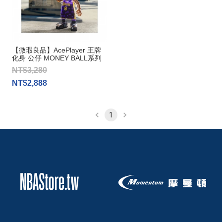
【微瑕良品】AcePlayer 王牌
化身 公仔 MONEY BALL系列
湖人隊 Kobe Bryant #8
NT$3,280
NT$2,888
1