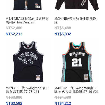
M&N NBA 球員印刷 復古球衣
M&N NBA復古熱身外套 馬刺
馬刺隊 Tim Duncan
隊
NT$2,480
NT$6,480
NT$2,232
NT$5,832
M&N G2二代 Swingman 復古
M&N G2二代 Swingman復古
球衣 馬刺隊 77-78 #44
球衣 名人堂 馬刺隊 97-16 #21
George Gervin
Tim Duncan
NT$3,980
NT$4,680
NT$3,582
NT$4,212