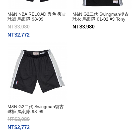
M&N NBA RELOAD 異色 復古
M&N G2二代 Swingman復古
球褲 馬刺隊 98-99
球衣 馬刺隊 01-02 #9 Tony
Parker
NT$3,080
NT$3,980
NT$2,772
M&N G2二代 Swingman復古
球褲 馬刺隊 98-99
NT$3,080
NT$2,772