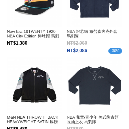
New Era 19TWENTY 1920
NBA 燈芯絨 布勞森夾克外套
NBA City Edition 棒球帽 馬刺
馬刺隊
隊
NT$1,380
NT$2,980
NT$2,086
-
30
%
M&N NBA THROW IT BACK
NBA 兒童/青少年 美式復古領
HEAVYWEIGHT SATIN 厚磅
長袖上衣 馬刺隊
復古隊徽 棒球外套 馬刺隊
NT$6,480
NT$880