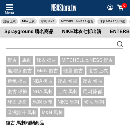
0
Menu
短袖 上衣
NBA 上衣
球衣 NIKE
MITCHELL＆NESS 復古
球衣 NBA 75大球星
Sprayground 聯名商品
NIKE球衣七折出清
ENTER
復古
馬刺
球衣 復古
MITCHELL＆NESS 復古
無繡線 復古
M&N 復古
輕量 復古
復古 上衣
透氣 復古
NBA 復古
復古 短褲
復古 短袖
復古 球褲
NBA 馬刺
上衣 馬刺
馬刺 隊徽
球衣 馬刺
馬刺 休閒
NIKE 馬刺
短袖 馬刺
吸濕排汗 馬刺
M&N 馬刺
復古 馬刺相關商品