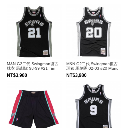
M&N G2二代 Swingman復古
M&N G2二代 Swingman復古
球衣 馬刺隊 98-99 #21 Tim
球衣 馬刺隊 02-03 #20 Manu
Duncan
Ginobili
NT$3,980
NT$3,980