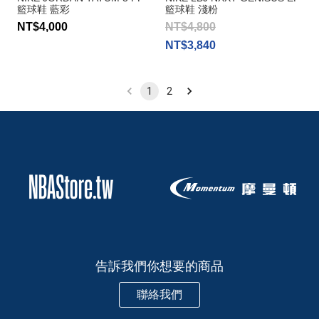
籃球鞋 藍彩
籃球鞋 淺粉
NT$4,000
NT$4,800
NT$3,840
1
2
告訴我們你想要的商品
聯絡我們