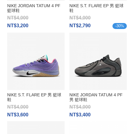
NIKE JORDAN TATUM 4 PF
NIKE S.T. FLARE EP 男 籃球
籃球鞋
鞋
NT$4,000
NT$4,000
NT$3,200
NT$2,790
-
30
%
NIKE S.T. FLARE EP 男 籃球
NIKE JORDAN TATUM 4 PF
鞋
男 籃球鞋
NT$4,000
NT$4,000
NT$3,600
NT$3,400