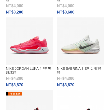
NT$4,000
NT$4,000
NT$3,200
NT$3,600
NIKE JORDAN LUKA 4 PF 男
NIKE SABRINA 3 EP 女 籃球
籃球鞋
鞋
NT$4,300
NT$4,300
NT$3,870
NT$3,870