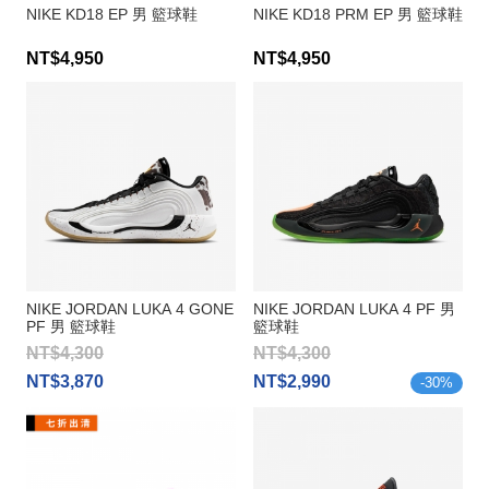
NIKE KD18 EP 男 籃球鞋
NIKE KD18 PRM EP 男 籃球鞋
NT$4,950
NT$4,950
NIKE JORDAN LUKA 4 GONE
NIKE JORDAN LUKA 4 PF 男
PF 男 籃球鞋
籃球鞋
NT$4,300
NT$4,300
NT$3,870
NT$2,990
-
30
%