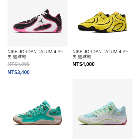
NIKE JORDAN TATUM 4 PF
NIKE JORDAN TATUM 4 PF
男 籃球鞋
男 籃球鞋
NT$4,000
NT$4,000
NT$3,400