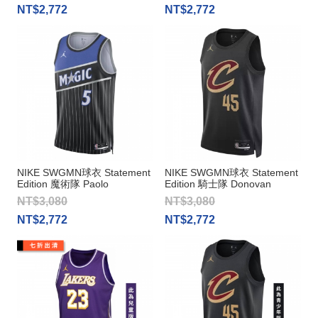
NT$2,772
NT$2,772
NIKE SWGMN球衣 Statement
NIKE SWGMN球衣 Statement
Edition 魔術隊 Paolo
Edition 騎士隊 Donovan
Banchero
Mitchell
NT$3,080
NT$3,080
NT$2,772
NT$2,772