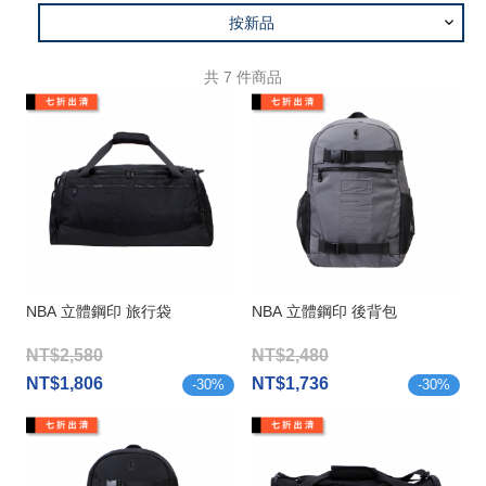
按新品
共
7
件商品
NBA 立體鋼印 旅行袋
NBA 立體鋼印 後背包
NT$2,580
NT$2,480
NT$1,806
NT$1,736
-
30
%
-
30
%