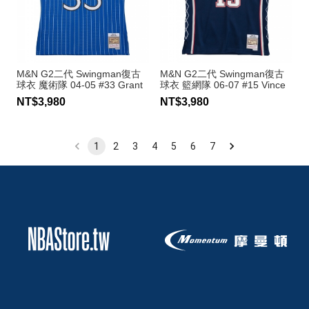
M&N G2二代 Swingman復古
M&N G2二代 Swingman復古
球衣 魔術隊 04-05 #33 Grant
球衣 籃網隊 06-07 #15 Vince
Hill
Carter
NT$3,980
NT$3,980
1
2
3
4
5
6
7