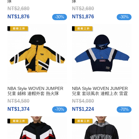
隊
隊
NT$2,680
NT$2,680
NT$1,876
NT$1,876
-
30
%
-
30
%
NBA Style WOVEN JUMPER
NBA Style WOVEN JUMPER
兒童 鋪棉 連帽外套 熱火隊
兒童 套頭風衣 連帽上衣 雷霆
隊
NT$4,580
NT$4,080
NT$1,374
NT$1,224
-
70
%
-
70
%