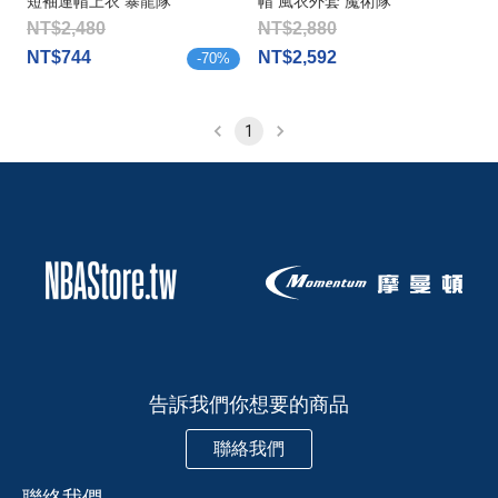
短袖連帽上衣 暴龍隊
帽 風衣外套 魔術隊
NT$2,480
NT$2,880
NT$744
NT$2,592
-
70
%
1
告訴我們你想要的商品
聯絡我們