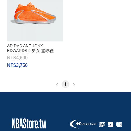
ADIDAS ANTHONY
EDWARDS 2 男女 籃球鞋
NT$4,690
NT$3,750
1