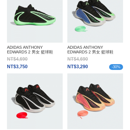
ADIDAS ANTHONY
ADIDAS ANTHONY
EDWARDS 2 男女 籃球鞋
EDWARDS 2 男女 籃球鞋
NT$4,690
NT$4,690
NT$3,750
NT$3,290
-
30
%