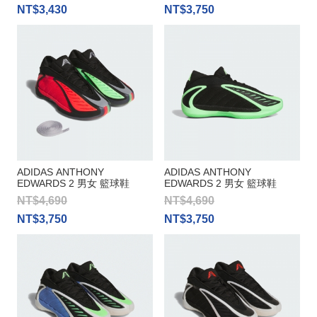
NT$3,430
NT$3,750
ADIDAS ANTHONY
ADIDAS ANTHONY
EDWARDS 2 男女 籃球鞋
EDWARDS 2 男女 籃球鞋
NT$4,690
NT$4,690
NT$3,750
NT$3,750