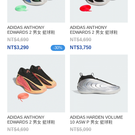
ADIDAS ANTHONY
ADIDAS ANTHONY
EDWARDS 2 男女 籃球鞋
EDWARDS 2 男女 籃球鞋
NT$4,690
NT$4,690
NT$3,290
NT$3,750
-
30
%
ADIDAS ANTHONY
ADIDAS HARDEN VOLUME
EDWARDS 2 男女 籃球鞋
10 ASW P 男女 籃球鞋
NT$4,690
NT$5,090