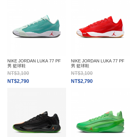
NIKE JORDAN LUKA 77 PF
NIKE JORDAN LUKA 77 PF
男 籃球鞋
男 籃球鞋
NT$3,100
NT$3,100
NT$2,790
NT$2,790