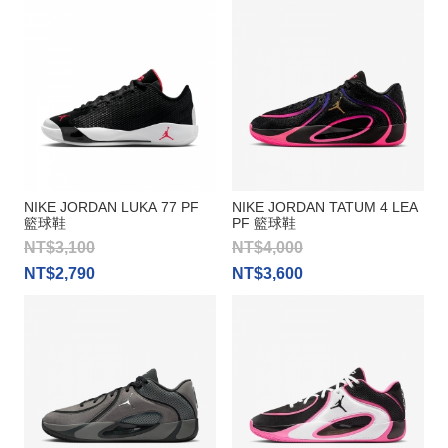
NIKE JORDAN LUKA 77 PF
NIKE JORDAN TATUM 4 LEA
籃球鞋
PF 籃球鞋
NT$3,100
NT$4,000
NT$2,790
NT$3,600