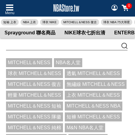
0
Menu
短袖 上衣
NBA 上衣
球衣 NIKE
MITCHELL＆NESS 復古
球衣 NBA 75大球星
Sprayground 聯名商品
NIKE球衣七折出清
ENTER
MITCHELL＆NESS
NBA名人堂
球衣 MITCHELL＆NESS
透氣 MITCHELL＆NESS
MITCHELL＆NESS 復古
無繡線 MITCHELL＆NESS
輕量 MITCHELL＆NESS
上衣 MITCHELL＆NESS
MITCHELL＆NESS 短袖
MITCHELL＆NESS NBA
MITCHELL＆NESS 隊徽
短褲 MITCHELL＆NESS
MITCHELL＆NESS 純棉
M&N NBA名人堂