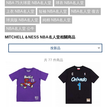
NBA 75大球星 NBA名人堂
球衣 NBA名人堂
上衣 NBA名人堂
短袖 NBA名人堂
NBA名人堂 復古
球員版 NBA名人堂
純棉 NBA名人堂
NBA名人堂 公牛
MITCHELL＆NESS NBA名人堂相關商品
按新品
共
77
件商品