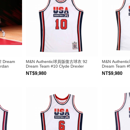
2 Dream
M&N Authentic球員版復古球衣 92
M&N Authen
rdan
Dream Team #10 Clyde Drexler
Dream Team #5
NT$9,980
NT$9,980