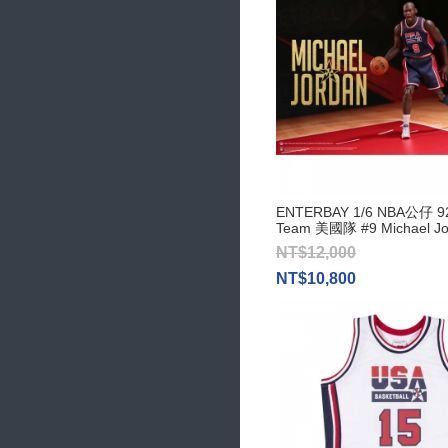
ENTERBAY 1/6 NBA公仔 9
Team 美國隊 #9 Michael Jo
NT$12,000
NT$10,800