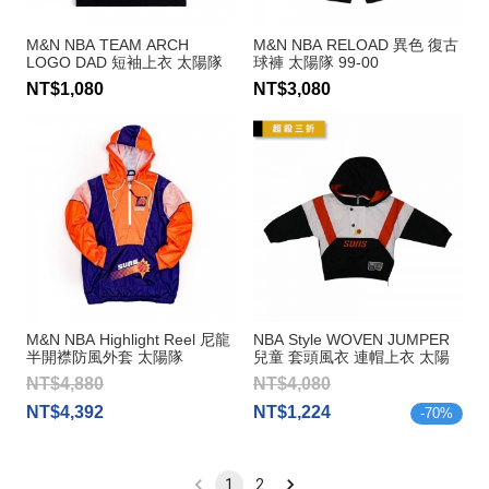
M&N NBA TEAM ARCH
M&N NBA RELOAD 異色 復古
LOGO DAD 短袖上衣 太陽隊
球褲 太陽隊 99-00
NT$1,080
NT$3,080
M&N NBA Highlight Reel 尼龍
NBA Style WOVEN JUMPER
半開襟防風外套 太陽隊
兒童 套頭風衣 連帽上衣 太陽
隊
NT$4,880
NT$4,080
NT$4,392
NT$1,224
-
70
%
1
2