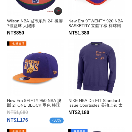
Wilson NBA 城市系列 24' 橡膠
New Era 9TWENTY 920 NBA
7號籃球 太陽隊
BASKETRY 立體字樣 棒球帽
太陽隊
NT$850
NT$1,380
New Era 9FIFTY 950 NBA 澳
NIKE NBA Dri-FIT Standard
版 2TONE BLOCK 兩色 棒球
Issue Courtsides 長袖上衣 太
帽 太陽隊
陽隊
NT$1,680
NT$2,180
NT$1,176
-
30
%