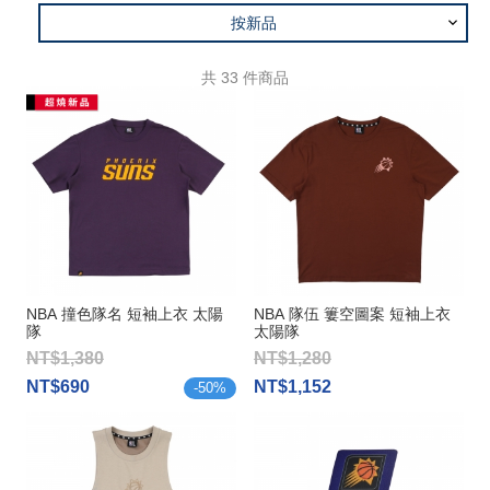
按新品
共
33
件商品
NBA 撞色隊名 短袖上衣 太陽
NBA 隊伍 簍空圖案 短袖上衣
隊
太陽隊
NT$1,380
NT$1,280
NT$690
NT$1,152
-
50
%