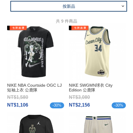
按新品
共
9
件商品
NIKE NBA Courtside OGC LJ
NIKE SWGMN球衣 City
短袖上衣 公鹿隊
Edition 公鹿隊
Antetokounmpo
Antetokounmpo
NT$1,580
NT$3,080
NT$1,106
NT$2,156
-
30
%
-
30
%