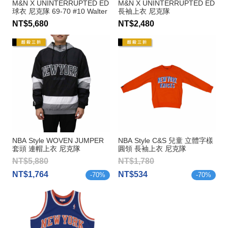
M&N X UNINTERRUPTED ED
M&N X UNINTERRUPTED ED
球衣 尼克隊 69-70 #10 Walter
長袖上衣 尼克隊
Frazier
NT$5,680
NT$2,480
NBA Style WOVEN JUMPER
NBA Style C&S 兒童 立體字樣
套頭 連帽上衣 尼克隊
圓領 長袖上衣 尼克隊
NT$5,880
NT$1,780
NT$1,764
NT$534
-
70
%
-
70
%