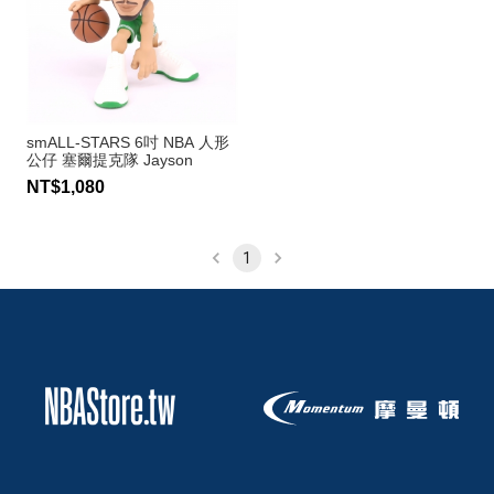
smALL-STARS 6吋 NBA 人形
公仔 塞爾提克隊 Jayson
Tatum
NT$1,080
1