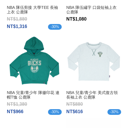
NBA 隊伍剪接 大學TEE 長袖
NBA 隊伍繡字 口袋短袖上衣
上衣 公鹿隊
公鹿隊
NT$1,880
NT$1,080
NT$1,316
-
30
%
NBA 兒童/青少年 隊徽印花 連
NBA 兒童/青少年 美式復古領
帽T恤 公鹿隊
長袖上衣 公鹿隊
NT$1,380
NT$880
NT$966
NT$616
-
30
%
-
30
%