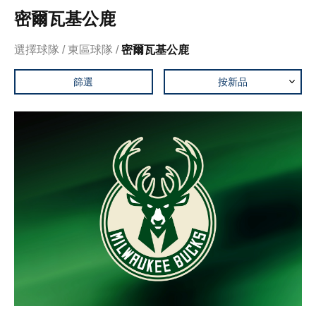
密爾瓦基公鹿
選擇球隊
東區球隊
密爾瓦基公鹿
篩選
按新品