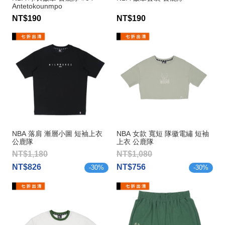
Antetokounmpo
NT$190
NT$190
NBA 落肩 漸層小圖 短袖上衣
NBA 女款 寬短 隊徽電繡 短袖
公鹿隊
上衣 公鹿隊
NT$1,180
NT$1,080
NT$826
NT$756
-
30
%
-
30
%