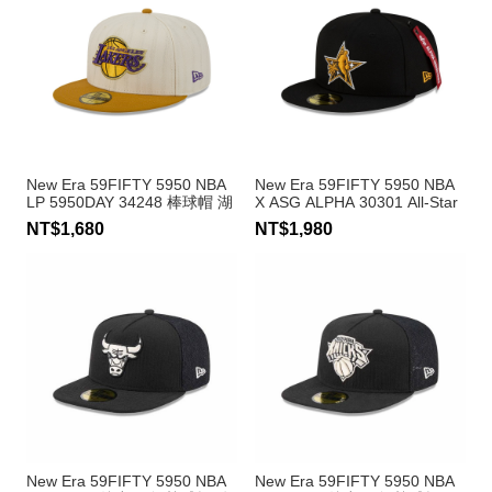
New Era 59FIFTY 5950 NBA
New Era 59FIFTY 5950 NBA
LP 5950DAY 34248 棒球帽 湖
X ASG ALPHA 30301 All-Star
人隊
Weekend 棒球帽
NT$1,680
NT$1,980
New Era 59FIFTY 5950 NBA
New Era 59FIFTY 5950 NBA