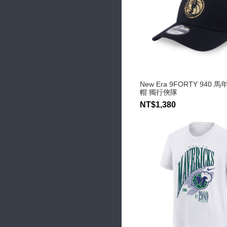
New Era 9FORTY 940 
帽 獨行俠隊
NT$1,380