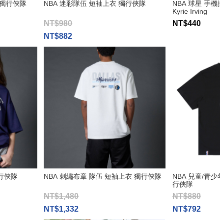
 獨行俠隊
NBA 迷彩隊伍 短袖上衣 獨行俠隊
NBA 球星 手
Kyrie Irving
NT$980
NT$440
NT$882
獨行俠隊
NBA 刺繡布章 隊伍 短袖上衣 獨行俠隊
NBA 兒童/青
行俠隊
NT$1,480
NT$880
NT$1,332
NT$792