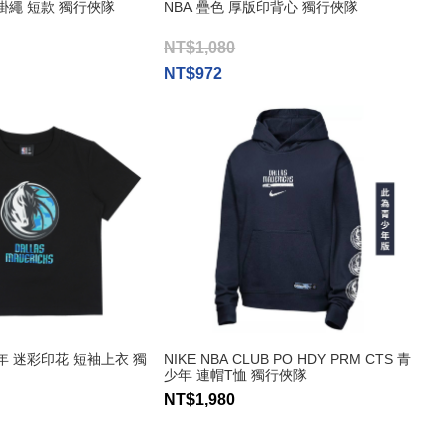
機掛繩 短款 獨行俠隊
NBA 疊色 厚版印背心 獨行俠隊
NT$1,080
NT$972
少年 迷彩印花 短袖上衣 獨
NIKE NBA CLUB PO HDY PRM CTS 青
少年 連帽T恤 獨行俠隊
NT$1,980