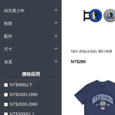
幼兒青少年
鞋類
配件
尺寸
NBA 燈箱冰箱貼 獨行俠隊
NT$280
色系
價格區間
NT$999以下
NT$1000-1999
NT$2000-2999
NT$3000以上