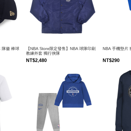
馬年 隊徽 棒球
【NBA Store限定發售】NBA 球隊印刷
NBA 手機墊片
教練外套 獨行俠隊
NT$2,480
NT$290