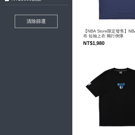
清除篩選
【NBA Store限定發售】NB
布 短袖上衣 獨行俠隊
NT$1,980