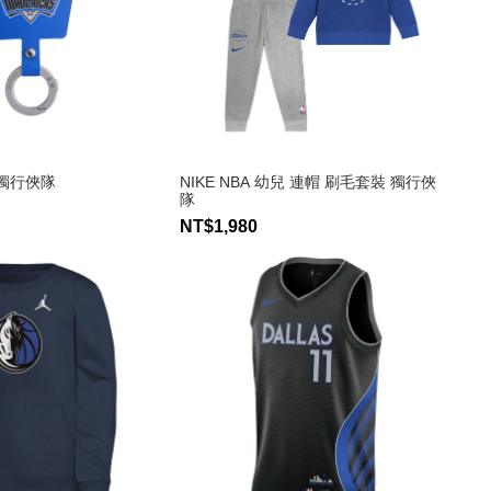
 獨行俠隊
NIKE NBA 幼兒 連帽 刷毛套裝 獨行俠
隊
NT$1,980