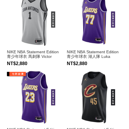
NIKE NBA Statement Edition
NIKE NBA Statement Edition
青少年球衣 馬刺隊 Victor
青少年球衣 湖人隊 Luka
Wembanyama
Doncic
NT$2,880
NT$2,880