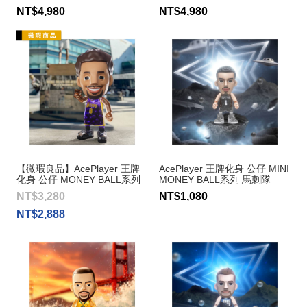
#24
#8
NT$4,980
NT$4,980
【微瑕良品】AcePlayer 王牌
AcePlayer 王牌化身 公仔 MINI
化身 公仔 MONEY BALL系列
MONEY BALL系列 馬刺隊
湖人隊 Kobe Bryant #8
Victor Wembanyama #1
NT$3,280
NT$1,080
NT$2,888