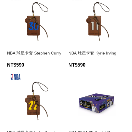
NBA 球星卡套 Stephen Curry
NBA 球星卡套 Kyrie Irving
NT$590
NT$590