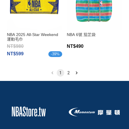
NBA 2025 All-Star Weekend
NBA 6號 茄芷袋
運動毛巾
NT$980
NT$490
NT$599
-
39
%
1
2