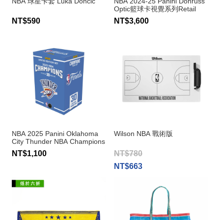
NBA 球星卡套 Luka Doncic
NBA 2024-25 Panini Donruss
Optic籃球卡視覺系列Retail
counter display櫃檯陳列盒─盒
NT$590
NT$3,600
裝24包入
NBA 2025 Panini Oklahoma
Wilson NBA 戰術版
City Thunder NBA Champions
Set 奧克荷馬雷霆隊NBA總冠
NT$1,100
NT$780
軍紀念套卡─盒裝30入
NT$663