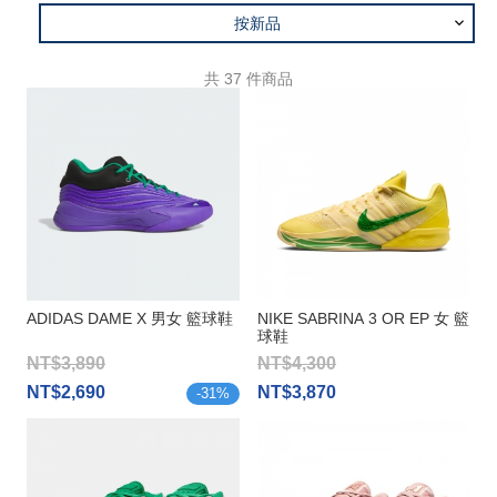
按新品
共
37
件商品
ADIDAS DAME X 男女 籃球鞋
NIKE SABRINA 3 OR EP 女 籃
球鞋
NT$3,890
NT$4,300
NT$2,690
NT$3,870
-
31
%