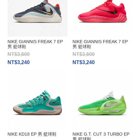
NIKE GIANNIS FREAK 7 EP
NIKE GIANNIS FREAK 7 EP
男 籃球鞋
男 籃球鞋
NT$3,600
NT$3,600
NT$3,240
NT$3,240
NIKE KD18 EP 男 籃球鞋
NIKE G.T. CUT 3 TURBO EP
男 籃球鞋