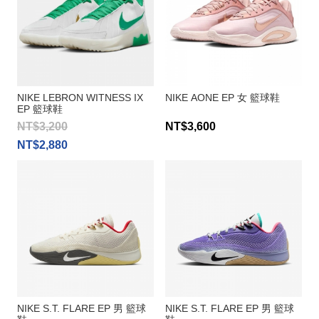
NIKE LEBRON WITNESS IX
NIKE AONE EP 女 籃球鞋
EP 籃球鞋
NT$3,200
NT$3,600
NT$2,880
NIKE S.T. FLARE EP 男 籃球
NIKE S.T. FLARE EP 男 籃球