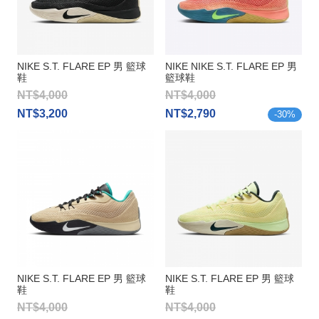
NIKE S.T. FLARE EP 男 籃球
NIKE NIKE S.T. FLARE EP 男
鞋
籃球鞋
NT$4,000
NT$4,000
NT$3,200
NT$2,790
-
30
%
NIKE S.T. FLARE EP 男 籃球
NIKE S.T. FLARE EP 男 籃球
鞋
鞋
NT$4,000
NT$4,000