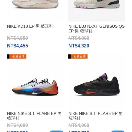
NIKE KD18 EP 男 籃球鞋
NIKE LBJ NXXT GENISUS QS
EP 男 籃球鞋
NT$4,950
NT$4,800
NT$4,455
NT$4,320
NIKE NIKE S.T. FLARE EP 男
NIKE NIKE S.T. FLARE EP 男
籃球鞋
籃球鞋
NT$4,000
NT$4,000