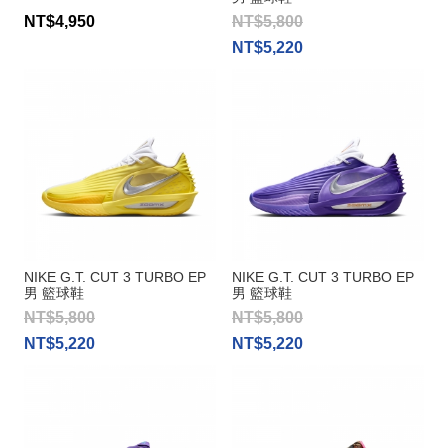
NT$4,950
NT$5,800
NT$5,220
NIKE G.T. CUT 3 TURBO EP
NIKE G.T. CUT 3 TURBO EP
男 籃球鞋
男 籃球鞋
NT$5,800
NT$5,800
NT$5,220
NT$5,220