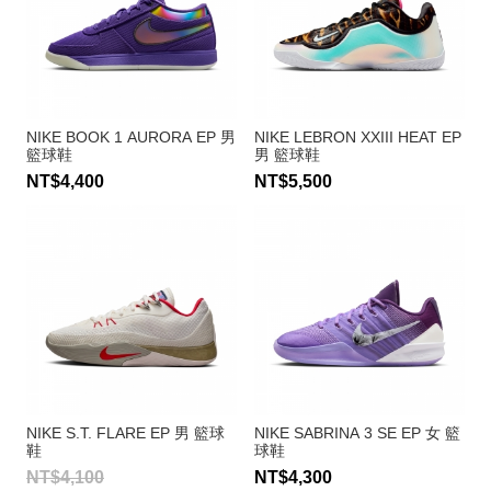
NIKE BOOK 1 AURORA EP 男
NIKE LEBRON XXIII HEAT EP
籃球鞋
男 籃球鞋
NT$4,400
NT$5,500
NIKE S.T. FLARE EP 男 籃球
NIKE SABRINA 3 SE EP 女 籃
鞋
球鞋
NT$4,100
NT$4,300