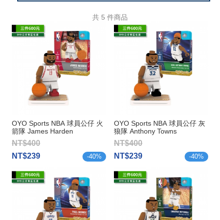
共
5
件商品
OYO Sports NBA 球員公仔 火
OYO Sports NBA 球員公仔 灰
箭隊 James Harden
狼隊 Anthony Towns
NT$400
NT$400
NT$239
NT$239
-
40
%
-
40
%