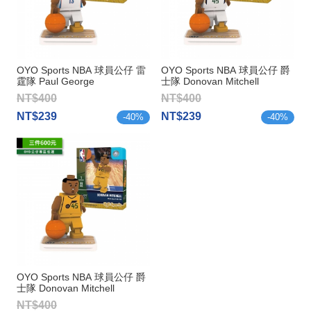
OYO Sports NBA 球員公仔 雷
OYO Sports NBA 球員公仔 爵
霆隊 Paul George
士隊 Donovan Mitchell
NT$400
NT$400
NT$239
NT$239
-
40
%
-
40
%
OYO Sports NBA 球員公仔 爵
士隊 Donovan Mitchell
NT$400