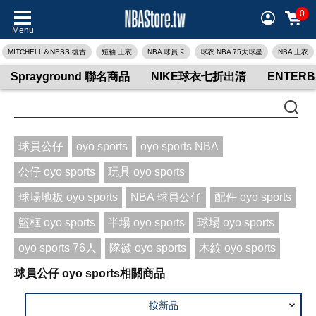
0
Menu
MITCHELL＆NESS 復古
短袖 上衣
NBA 球員卡
球衣 NBA 75大球星
NBA 上衣
Sprayground 聯名商品
NIKE球衣七折出清
ENTER
球員公仔
oyo sports
oyo sports NBA
公仔 oyo sports
玩具 oyo sports
球場地板 oyo sports
NBA 球員公仔
配件 oyo sports
籃框 oyo sports
半場 oyo sports
球場 oyo sports
oyo sports 76人
隊徽 oyo sports
木紋 oyo sports
球員公仔 oyo sports相關商品
按新品