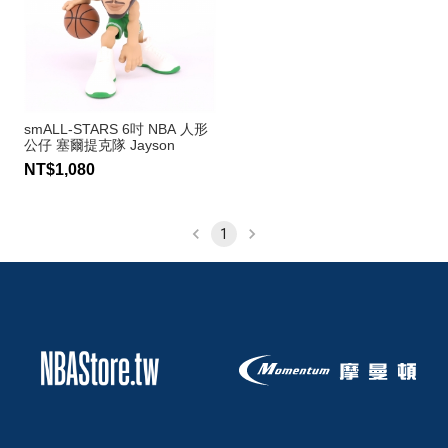
smALL-STARS 6吋 NBA 人形
公仔 塞爾提克隊 Jayson
Tatum
NT$1,080
1