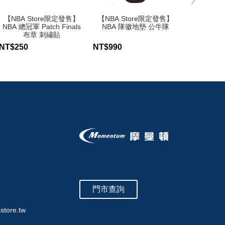
【NBA Store限定發售】
【NBA Store限定發售】
【NBA S
NBA 總冠軍 Patch Finals
NBA 隊徽地墊 公牛隊
NBA 隊
布章 刺繡貼
NT$250
NT$990
NT$990
門市查詢
store.tw