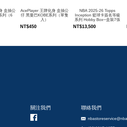
化身 盒抽公
AcePlayer 王牌化身 盒抽公
NBA 2025-26 Topps
系列（6
仔 黑曼巴KOBE系列（單隻
Inception 籃球卡簽名等級
入）
系列 Hobby Box─盒裝7張
入
NT$450
NT$13,500
關注我們
聯絡我們
nbastoreservice@nba