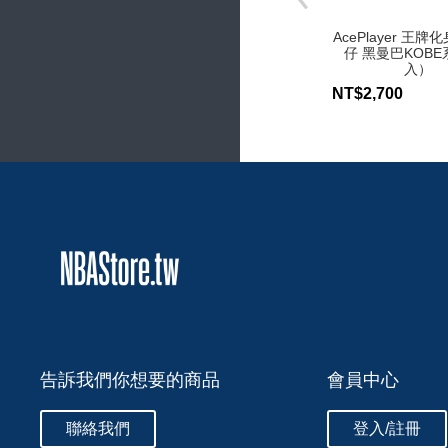
AcePlayer 王牌
仔 黑曼巴KOBE
入）
NT$2,700
告訴我們你想要的商品
會員中心
聯絡我們
登入/註冊