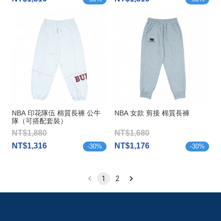
NBA 印花隊伍 棉質長褲 公牛
NBA 女款 剪接 棉質長褲
隊（可搭配套裝）
NT$1,880
NT$1,680
NT$1,316
NT$1,176
-
30
%
-
30
%
1
2