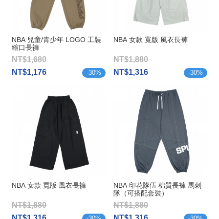
NBA 兒童/青少年 LOGO 工裝
NBA 女款 寬版 風衣長褲
縮口長褲
NT$1,680
NT$1,880
NT$1,176
NT$1,316
-
30
%
-
30
%
NBA 女款 寬版 風衣長褲
NBA 印花隊伍 棉質長褲 馬刺
隊（可搭配套裝）
NT$1,880
NT$1,880
NT$1,316
NT$1,316
-
30
%
-
30
%