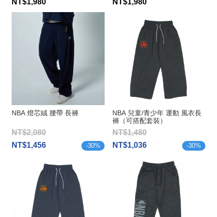
NT$1,980
NT$1,980
NBA 燈芯絨 腰帶 長褲
NBA 兒童/青少年 運動 風衣長
褲（可搭配套裝）
NT$2,080
NT$1,480
NT$1,456
NT$1,036
-
30
%
-
30
%