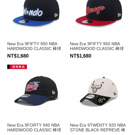
New Era 9FIFTY 950 NBA
New Era 9FIFTY 950 NBA
HARDWOOD CLASSIC 棒球
HARDWOOD CLASSIC 棒球
帽 魔術隊
帽 公牛隊
NT$1,680
NT$1,680
New Era 9FORTY 940 NBA
New Era 9TWENTY 920 NBA
HARDWOOD CLASSIC 棒球
STONE BLACK REPREVE 棒
帽 火箭隊
球帽 公牛隊