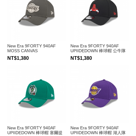
New Era 9FORTY 940AF
New Era 9FORTY 940AF
MOSS CANVAS
UPIIDEDOWN 棒球帽 公牛隊
CHAINSTITCHING 棒球帽 湖
NT$1,380
NT$1,380
人隊
New Era 9FORTY 940AF
New Era 9FORTY 940AF
UPIIDEDOWN 棒球帽 塞爾提
UPIIDEDOWN 棒球帽 湖人隊