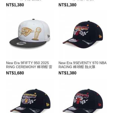
NT$1,380
NT$1,380
New Era 9FIFTY 950 2025
New Era 9SEVENTY 970 NBA
RING CEREMONY 棒球帽 雷
RACING 棒球帽 熱火隊
霆隊
NT$1,680
NT$1,380