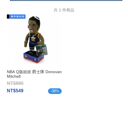
共
1
件商品
NBA Q版娃娃 爵士隊 Donovan
Mitchell
NT$880
NT$549
-
38
%