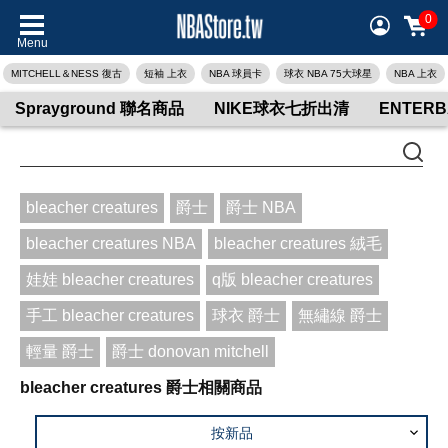
0
Menu
MITCHELL＆NESS 復古
短袖 上衣
NBA 球員卡
球衣 NBA 75大球星
NBA 上衣
Sprayground 聯名商品
NIKE球衣七折出清
ENTER
bleacher creatures
爵士
爵士 NBA
bleacher creatures NBA
bleacher creatures 絨毛
娃娃 bleacher creatures
q版 bleacher creatures
手工 bleacher creatures
球衣 爵士
無繡線 爵士
輕量 爵士
爵士 donovan mitchell
bleacher creatures 爵士相關商品
按新品