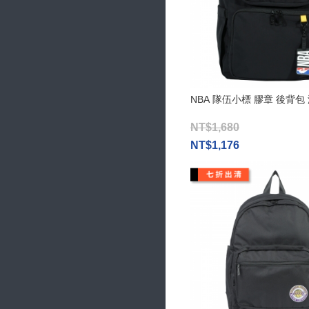
NBA 隊伍小標 膠章 後背包
NT$1,680
NT$1,176