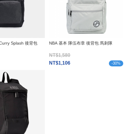
 Curry Splash 後背包
NBA 基本 隊伍布章 後背包 馬刺隊
NT$1,580
NT$1,106
-
30
%