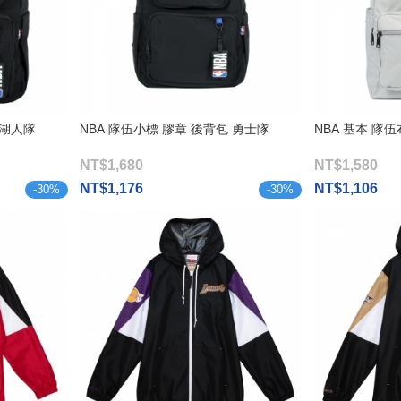
 湖人隊
NBA 隊伍小標 膠章 後背包 勇士隊
NBA 基本 隊
NT$1,680
NT$1,580
NT$1,176
NT$1,106
-
30
%
-
30
%