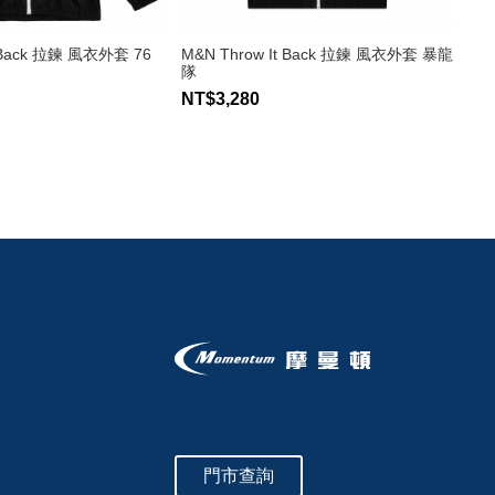
t Back 拉鍊 風衣外套 76
M&N Throw It Back 拉鍊 風衣外套 暴龍
隊
NT$3,280
門市查詢