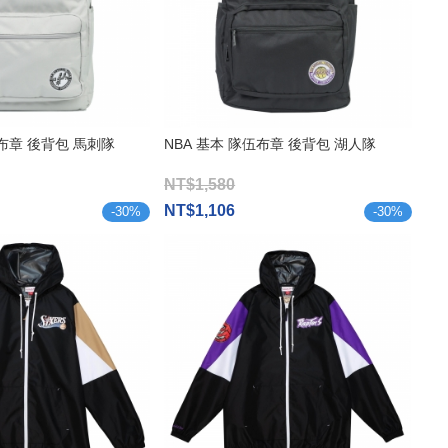
伍布章 後背包 馬刺隊
NBA 基本 隊伍布章 後背包 湖人隊
NT$1,580
NT$1,106
-
30
%
-
30
%