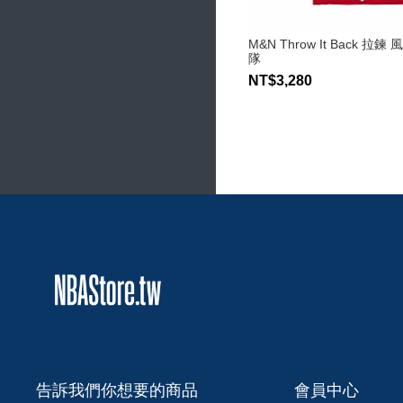
M&N Throw It Back 拉
隊
NT$3,280
告訴我們你想要的商品
會員中心