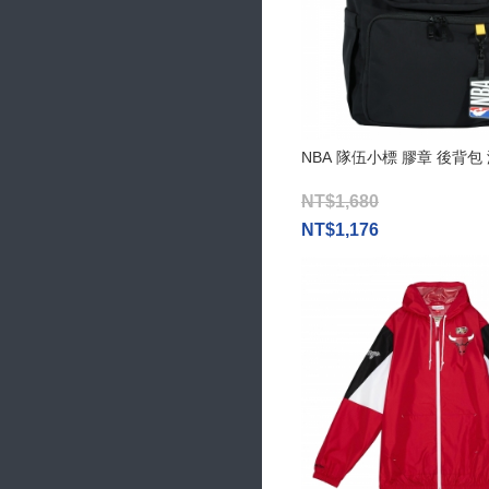
NBA 隊伍小標 膠章 後背包
NT$1,680
NT$1,176