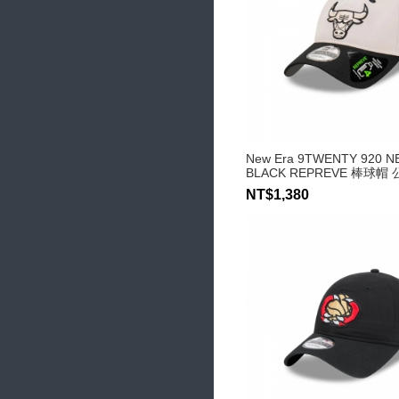
New Era 9TWENTY 920 N
BLACK REPREVE 棒球帽
NT$1,380