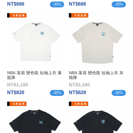
NT$686
NT$686
-
30
%
-
30
%
NBA 落肩 變色龍 短袖上衣 暴
NBA 落肩 變色龍 短袖上衣 灰
龍隊
狼隊
NT$1,180
NT$1,180
NT$826
NT$826
-
30
%
-
30
%