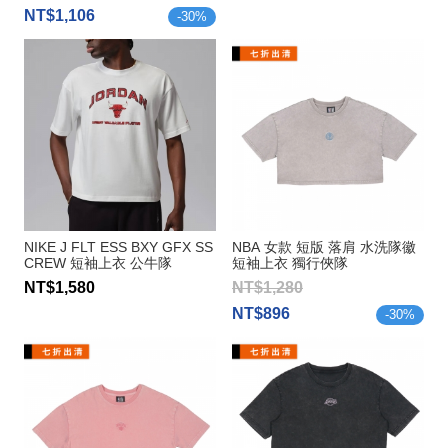
NT$1,106
-
30
%
NIKE J FLT ESS BXY GFX SS
NBA 女款 短版 落肩 水洗隊徽
CREW 短袖上衣 公牛隊
短袖上衣 獨行俠隊
NT$1,580
NT$1,280
NT$896
-
30
%