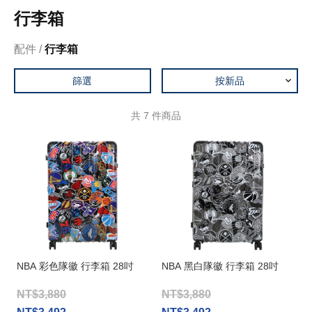
行李箱
配件
行李箱
篩選
按新品
共
7
件商品
NBA 彩色隊徽 行李箱 28吋
NBA 黑白隊徽 行李箱 28吋
NT$3,880
NT$3,880