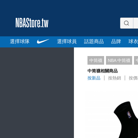
選擇球隊
選擇球員
話題商品
品牌
球
中筒襪
NBA 中筒襪
中筒襪相關商品
按新品
按熱銷
按價