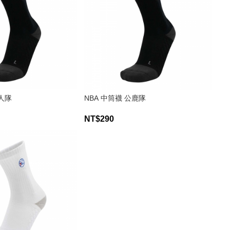
湖人隊
NBA 中筒襪 公鹿隊
NT$290