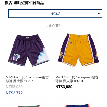
復古 運動短褲相關商品
按新品
共
9
件商品
M&N G2二代 Swingman復古
M&N G2二代 Swingman復古
球褲 爵士隊 96-97
球褲 湖人隊 09-10
NT$3,080
NT$3,080
NT$2,772