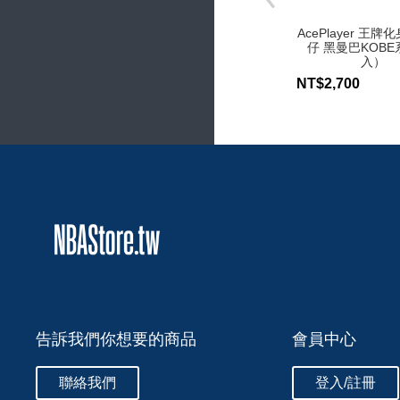
AcePlayer 王牌
仔 黑曼巴KOBE
入）
NT$2,700
告訴我們你想要的商品
會員中心
聯絡我們
登入/註冊