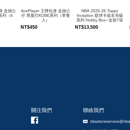
化身 盒抽公
AcePlayer 王牌化身 盒抽公
NBA 2025-26 Topps
系列（6
仔 黑曼巴KOBE系列（單隻
Inception 籃球卡簽名等級
入）
系列 Hobby Box─盒裝7張
入
NT$450
NT$13,500
關注我們
聯絡我們
nbastoreservice@nba