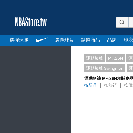
選擇球隊
選擇球員
話題商品
品牌
球
運動短褲
M%26N
運
運動短褲 Swingman
運
運動短褲 M%26N相關商
按新品
按熱銷
按價