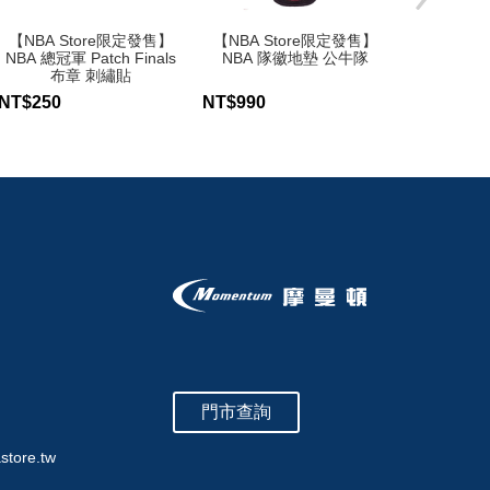
【NBA Store限定發售】
【NBA Store限定發售】
【NBA S
NBA 總冠軍 Patch Finals
NBA 隊徽地墊 公牛隊
NBA 隊
布章 刺繡貼
NT$250
NT$990
NT$990
門市查詢
store.tw