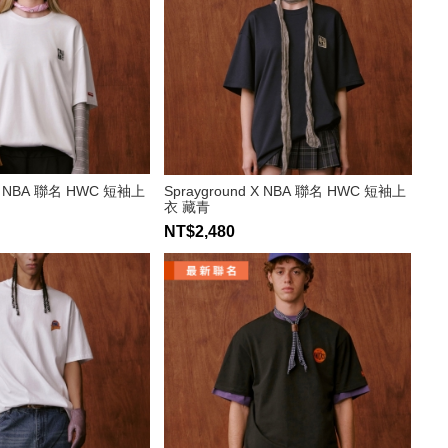
 X NBA 聯名 HWC 短袖上
Sprayground X NBA 聯名 HWC 短袖上
衣 藏青
NT$2,480