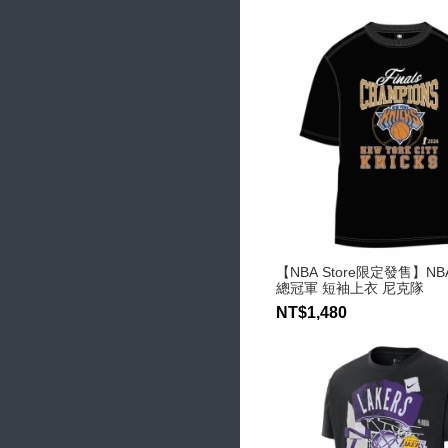
【NBA Store限定發售】NBA 
總冠軍 短袖上衣 尼克隊
NT$1,480