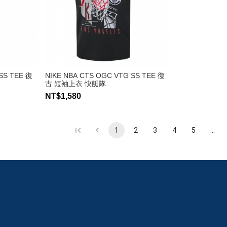
SS TEE 復
NIKE NBA CTS OGC VTG SS TEE 復
古 短袖上衣 快艇隊
NT$1,580
1
2
3
4
5
…