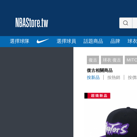
選擇球隊
選擇球員
話題商品
品牌
球
復古
球衣 復古
MIT
復古相關商品
按新品
按熱銷
按價