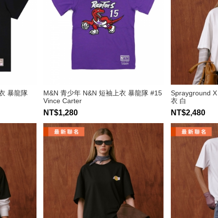
上衣 暴龍隊
M&N 青少年 N&N 短袖上衣 暴龍隊 #15
Sprayground
Vince Carter
衣 白
NT$1,280
NT$2,480