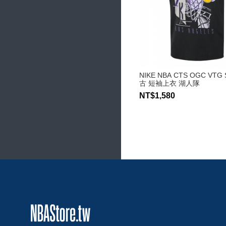
NIKE NBA CTS OGC VTG 
古 短袖上衣 湖人隊
NT$1,580