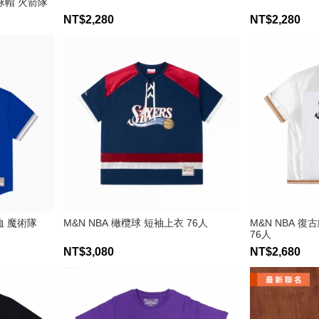
棒球帽 火箭隊
NT$2,280
NT$2,280
恤 魔術隊
M&N NBA 橄欖球 短袖上衣 76人
M&N NBA 
76人
NT$3,080
NT$2,680