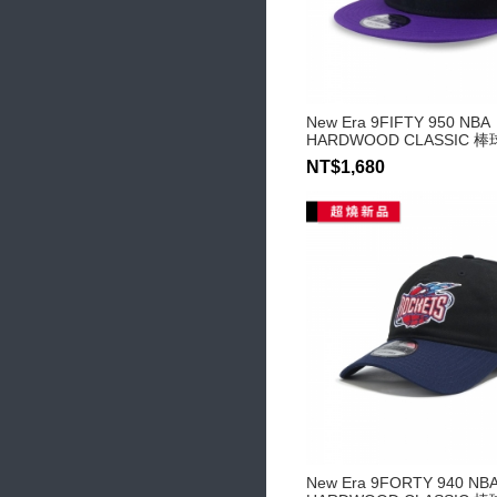
New Era 9FIFTY 950 NBA
HARDWOOD CLASSIC 
NT$1,680
New Era 9FORTY 940 NB