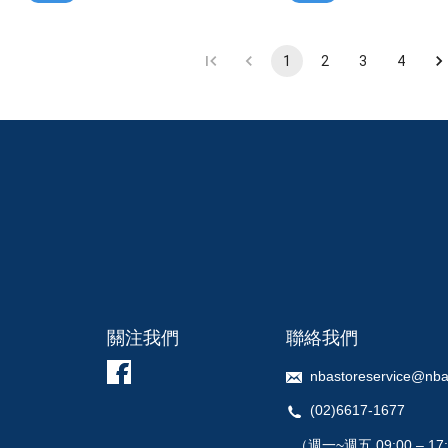
1
2
3
4
關注我們
聯絡我們
nbastoreservice@nba
(02)6617-1677
（週一~週五 09:00 – 17