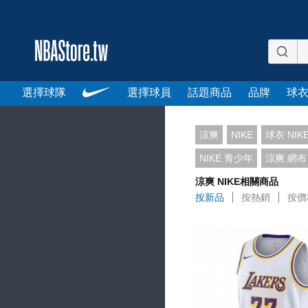
選擇球隊
選擇球員
話題商品
品牌
球
涼爽
NIKE
球衣 NIK
NIKE 青少年
涼爽 網布
涼爽 NIKE相關商品
按新品
按熱銷
按價