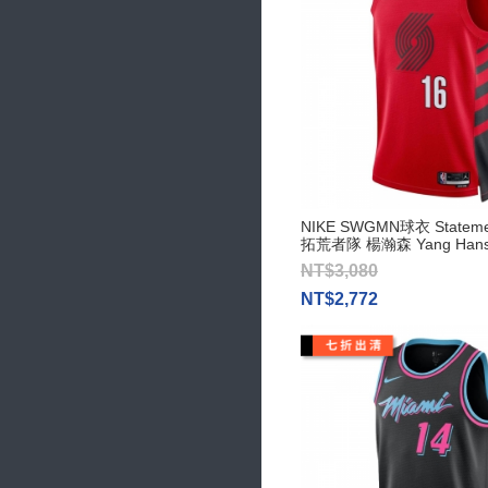
NIKE SWGMN球衣 Statemen
拓荒者隊 楊瀚森 Yang Hans
NT$3,080
NT$2,772