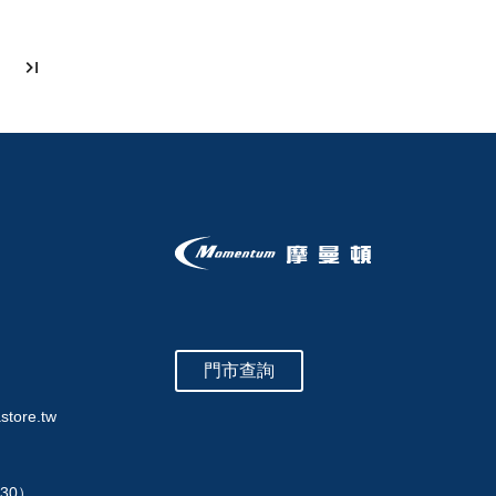
門市查詢
store.tw
:30）