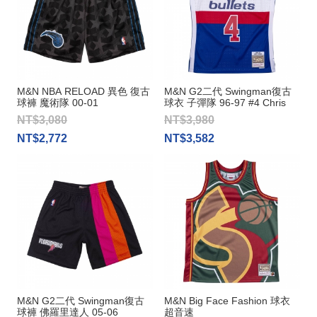
M&N NBA RELOAD 異色 復古
M&N G2二代 Swingman復古
球褲 魔術隊 00-01
球衣 子彈隊 96-97 #4 Chris
Webber
NT$3,080
NT$3,980
NT$2,772
NT$3,582
M&N G2二代 Swingman復古
M&N Big Face Fashion 球衣
球褲 佛羅里達人 05-06
超音速