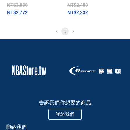
NT$3,080
NT$2,480
NT$2,772
NT$2,232
1
告訴我們你想要的商品
聯絡我們
聯絡我們