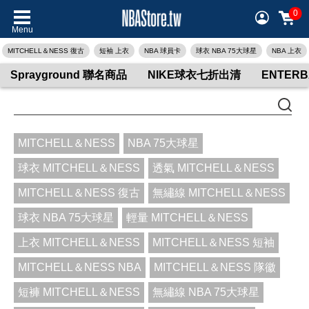
0
Menu
MITCHELL＆NESS 復古
短袖 上衣
NBA 球員卡
球衣 NBA 75大球星
NBA 上衣
Sprayground 聯名商品
NIKE球衣七折出清
ENTER
MITCHELL＆NESS
NBA 75大球星
球衣 MITCHELL＆NESS
透氣 MITCHELL＆NESS
MITCHELL＆NESS 復古
無繡線 MITCHELL＆NESS
球衣 NBA 75大球星
輕量 MITCHELL＆NESS
上衣 MITCHELL＆NESS
MITCHELL＆NESS 短袖
MITCHELL＆NESS NBA
MITCHELL＆NESS 隊徽
短褲 MITCHELL＆NESS
無繡線 NBA 75大球星