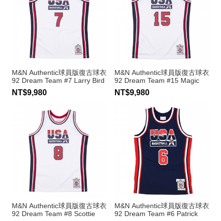
M&N Authentic球員版復古球衣
M&N Authentic球員版復古球衣
92 Dream Team #7 Larry Bird
92 Dream Team #15 Magic
Johnson
NT$9,980
NT$9,980
M&N Authentic球員版復古球衣
M&N Authentic球員版復古球衣
92 Dream Team #8 Scottie
92 Dream Team #6 Patrick