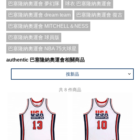
巴塞隆納奧運會 夢幻隊
球衣 巴塞隆納奧運會
巴塞隆納奧運會 dream team
巴塞隆納奧運會 復古
巴塞隆納奧運會 MITCHELL＆NESS
巴塞隆納奧運會 球員版
巴塞隆納奧運會 NBA 75大球星
authentic 巴塞隆納奧運會相關商品
按新品
共
8
件商品