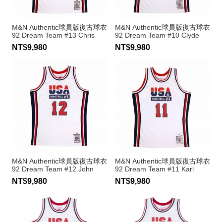
M&N Authentic球員版復古球衣
M&N Authentic球員版復古球衣
92 Dream Team #13 Chris
92 Dream Team #10 Clyde
Mullin
Drexler
NT$9,980
NT$9,980
M&N Authentic球員版復古球衣
M&N Authentic球員版復古球衣
92 Dream Team #12 John
92 Dream Team #11 Karl
Stockton
Malone
NT$9,980
NT$9,980