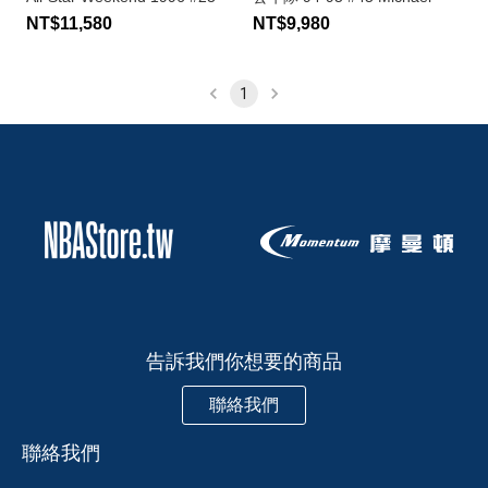
Michael Jordan
Jordan
NT$11,580
NT$9,980
1
告訴我們你想要的商品
聯絡我們
聯絡我們