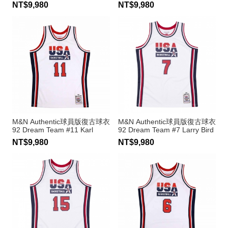
Robinson
Stockton
NT$9,980
NT$9,980
M&N Authentic球員版復古球衣
M&N Authentic球員版復古球衣
92 Dream Team #11 Karl
92 Dream Team #7 Larry Bird
Malone
NT$9,980
NT$9,980