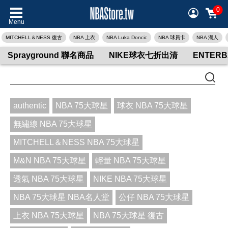
0
Menu
MITCHELL＆NESS 復古
NBA 上衣
NBA Luka Doncic
NBA 球員卡
NBA 湖人
Sprayground 聯名商品
NIKE球衣七折出清
ENTER
authentic
NBA 75大球星
球衣 NBA 75大球星
無繡線 NBA 75大球星
MITCHELL＆NESS NBA 75大球星
M&N NBA 75大球星
輕量 NBA 75大球星
透氣 NBA 75大球星
NIKE NBA 75大球星
NBA 75大球星 NBA名人堂
公仔 NBA 75大球星
上衣 NBA 75大球星
NBA 75大球星 復古