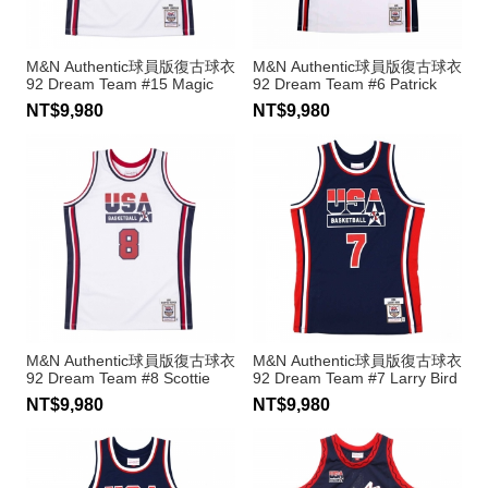
M&N Authentic球員版復古球衣
M&N Authentic球員版復古球衣
92 Dream Team #15 Magic
92 Dream Team #6 Patrick
Johnson
Ewing
NT$9,980
NT$9,980
M&N Authentic球員版復古球衣
M&N Authentic球員版復古球衣
92 Dream Team #8 Scottie
92 Dream Team #7 Larry Bird
Pippen
NT$9,980
NT$9,980