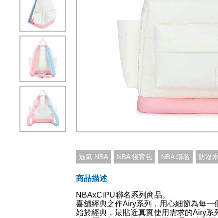
透氣 NBA
NBA 後背包
NBA 聯名
防潑水
商品描述
NBAxCiPU聯名系列商品。
喜舖經典之作Airy系列，用心細節為每一
始於經典，最貼近真實使用需求的Airy