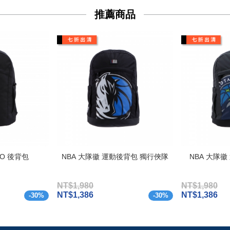
推薦商品
GO 後背包
NBA 大隊徽 運動後背包 獨行俠隊
NBA 大隊
NT$1,980
NT$1,980
NT$1,386
NT$1,386
-
30
%
-
30
%