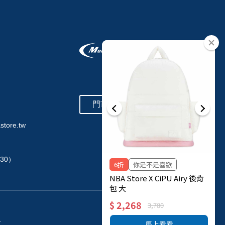
門市查詢
store.tw
:30）
.