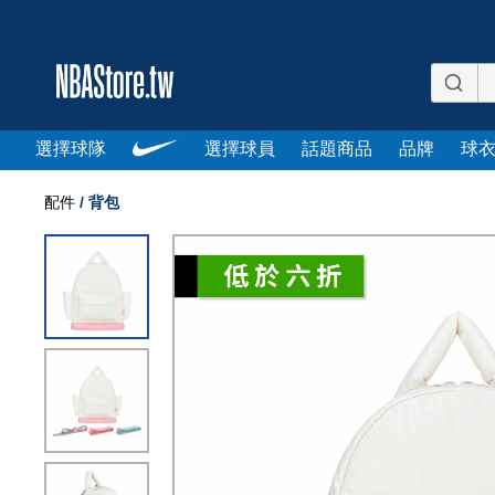
選擇球隊
選擇球員
話題商品
品牌
球
配件
/
背包