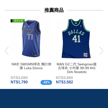
推薦商品
NIKE SWGMN球衣 獨行俠
M&N G2二代 Swingman復
NI
隊 Luka Doncic
古球衣 小牛隊 98-99 #41
Dirk Nowitzki
NT$3,080
NT$3,980
NT$
NT$1,790
NT$3,582
NT$
-
42
%