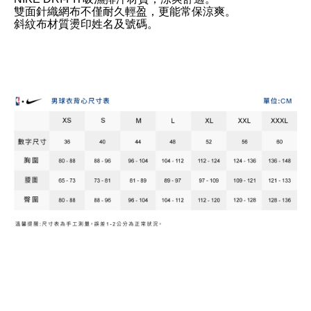
雙面針織網布不僅耐久輕盈，更能常保涼爽。
斜紋布材質燙印姓名及號碼。