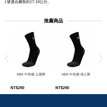
L號適合腳長約17-19公分。
推薦商品
NBA 中筒襪 公鹿隊
NBA 中筒襪 湖人隊
NT$290
NT$290
NT