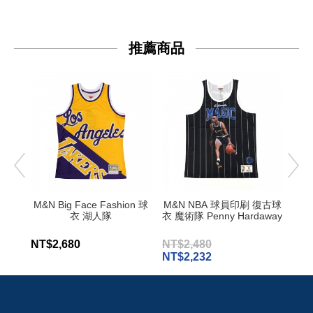
推薦商品
M&N Big Face Fashion 球
M&N NBA 球員印刷 復古球
M&
衣 湖人隊
衣 魔術隊 Penny Hardaway
古球
NT$2,680
NT$2,480
NT$
NT$2,232