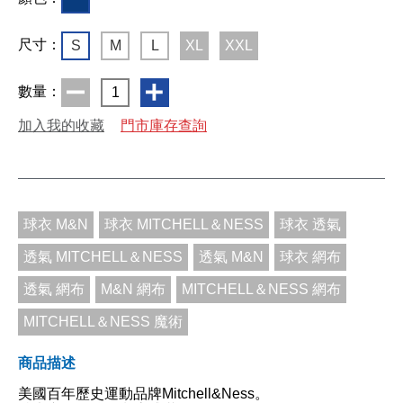
尺寸：
S
M
L
XL
XXL
數量：
1
加入我的收藏
門市庫存查詢
球衣 M&N
球衣 MITCHELL＆NESS
球衣 透氣
透氣 MITCHELL＆NESS
透氣 M&N
球衣 網布
透氣 網布
M&N 網布
MITCHELL＆NESS 網布
MITCHELL＆NESS 魔術
商品描述
美國百年歷史運動品牌Mitchell&Ness。