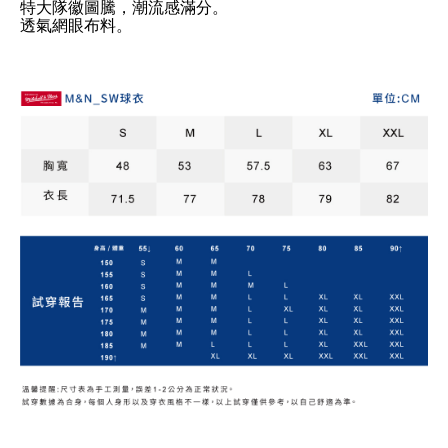
特大隊徽圖騰，潮流感滿分。
透氣網眼布料。