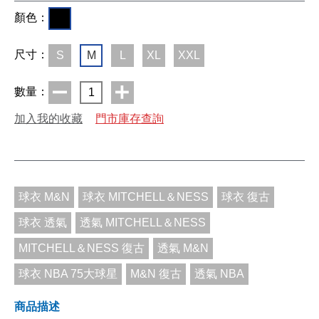
顏色：
尺寸：
S
M
L
XL
XXL
數量：
1
加入我的收藏
門市庫存查詢
球衣 M&N
球衣 MITCHELL＆NESS
球衣 復古
球衣 透氣
透氣 MITCHELL＆NESS
MITCHELL＆NESS 復古
透氣 M&N
球衣 NBA 75大球星
M&N 復古
透氣 NBA
商品描述